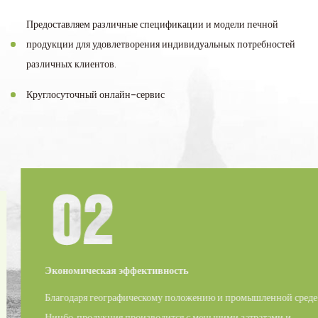
Предоставляем различные спецификации и модели печной
продукции для удовлетворения индивидуальных потребностей
различных клиентов.
Круглосуточный онлайн-сервис
Экономическая эффективность
Благодаря географическому положению и промышленной среде
Нинбо, продукция производится с меньшими затратами и