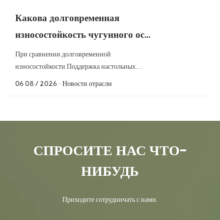
Какова долговременная
износостойкость чугунного ос...
При сравнении долговременной
износостойкости Поддержка настольных
газовых пли...
06 08 / 2026
· Новости отрасли
СПРОСИТЕ НАС ЧТО-
НИБУДЬ
Приходите сотрудничать с нами.
Есть ли заметная разница в